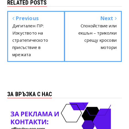
RELATED POSTS
Previous
Next
Дигитален ПР:
Спокойствие или
Изкуството на
екшън – триколки
стратегическото
срещу кросови
присъствие в
мотори
мрежата
ЗА ВРЪЗКА С НАС