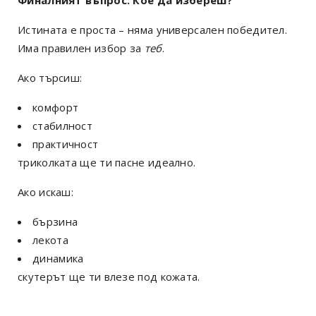
Истината е проста – няма универсален победител.
Има правилен избор за
теб
.
Ако търсиш:
комфорт
стабилност
практичност
триколката ще ти пасне идеално.
Ако искаш:
бързина
лекота
динамика
скутерът ще ти влезе под кожата.