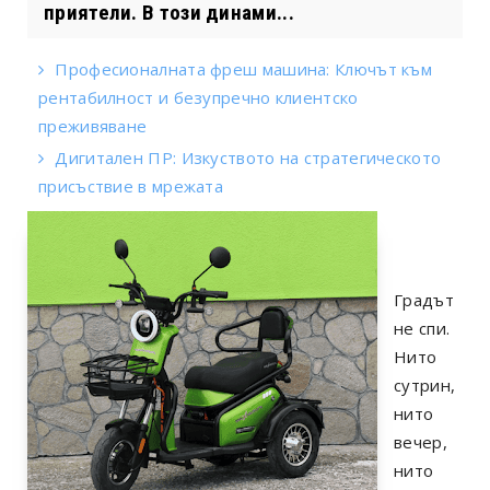
приятели. В този динами...
Професионалната фреш машина: Ключът към
рентабилност и безупречно клиентско
преживяване
Дигитален ПР: Изкуството на стратегическото
присъствие в мрежата
Градът
не спи.
Нито
сутрин,
нито
вечер,
нито