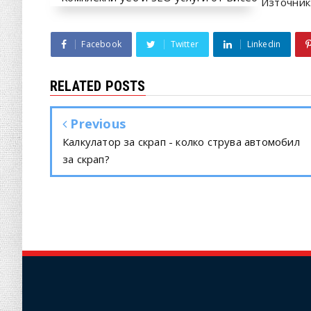
Източник
Facebook
Twitter
Linkedin
RELATED POSTS
Previous
Калкулатор за скрап - колко струва автомобил
за скрап?