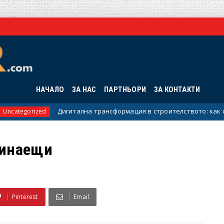
НАЧАЛО
ЗА НАС
ПАРТНЬОРИ
ЗА КОНТАКТИ
Дигитална трансформация в строителството: как се про
gorized
чинаещи
Pinterest
Email