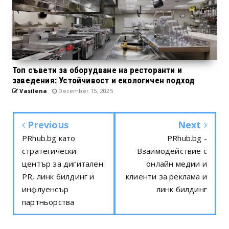
Топ съвети за оборудване на ресторанти и
заведения: Устойчивост и екологичен подход
Vasilena
December 15, 2025
Previous
Next
PRhub.bg като
PRhub.bg -
стратегически
Взаимодействие с
център за дигитален
онлайн медии и
PR, линк билдинг и
клиенти за реклама и
инфлуенсър
линк билдинг
партньорства