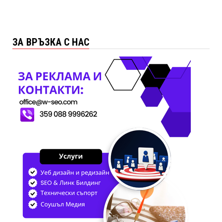
ЗА ВРЪЗКА С НАС