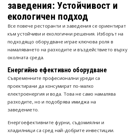
заведения: Устойчивост и
екологичен подход
Все повече ресторанти и заведения се ориентират
към устойчиви и екологични решения. Изборът на
подходящо оборудване играе ключова роля в
намаляването на разходите и въздействието върху
околната среда.
Енергийно ефективно оборудване
Съвременните професионални уреди са
проектирани да консумират по-малко
електроенергия и вода. Това не само намалява
разходите, но и подобрява имиджа на
заведението.
Енергоефективните фурни, съдомиялни и
хладилници са сред най-добрите инвестиции.