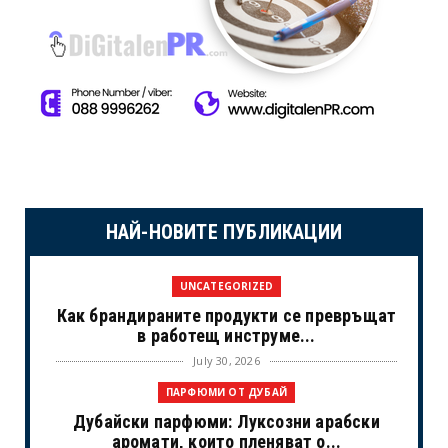
НАЙ-НОВИТЕ ПУБЛИКАЦИИ
UNCATEGORIZED
Как брандираните продукти се превръщат
в работещ инструме...
July 30, 2026
ПАРФЮМИ ОТ ДУБАЙ
Дубайски парфюми: Луксозни арабски
аромати, които пленяват о...