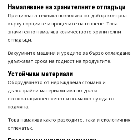
Намаляване на хранителните отпадъци
Прецизната техника позволява по-добър контрол
върху порциите и процесите на готвене. Това
значително намалява количеството хранителни
отпадъци.
Вакуумните машини и уредите за бързо охлаждане
удължават срока на годност на продуктите.
Устойчиви материали
Оборудването от неръждаема стомана и
дълготрайни материали има по-дълъг
експлоатационен живот и по-малко нужда от
подмяна.
Това намалява както разходите, така и екологичния
отпечатък.