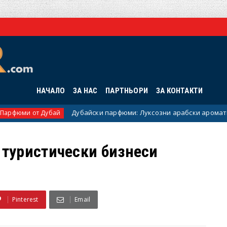
НАЧАЛО
ЗА НАС
ПАРТНЬОРИ
ЗА КОНТАКТИ
Дубайски парфюми: Луксозни арабски аромати, които плен
Дубай
 туристически бизнеси
Р
Pinterest
Email