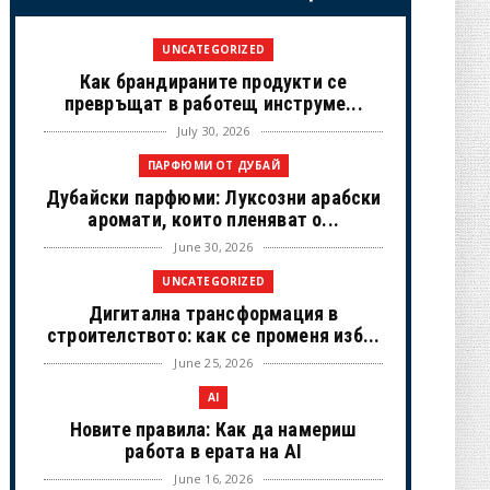
UNCATEGORIZED
Как брандираните продукти се
превръщат в работещ инструме...
July 30, 2026
ПАРФЮМИ ОТ ДУБАЙ
Дубайски парфюми: Луксозни арабски
аромати, които пленяват о...
June 30, 2026
UNCATEGORIZED
Дигитална трансформация в
строителството: как се променя изб...
June 25, 2026
AI
Новите правила: Как да намериш
работа в ерата на AI
June 16, 2026