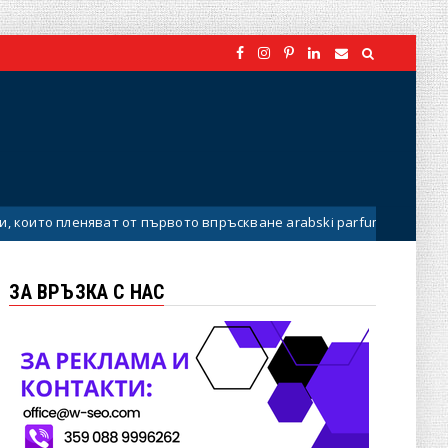
яват от първото впръскване arabski parfumi
Uncategorized
ЗА ВРЪЗКА С НАС