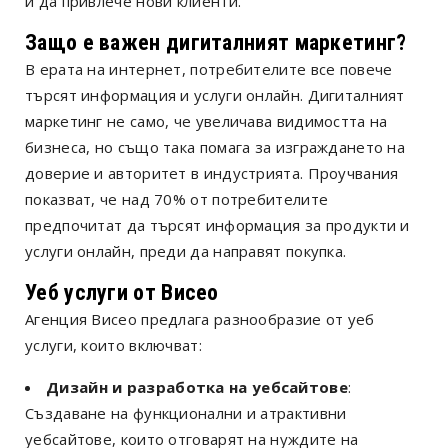
и да привлече нови клиенти.
Защо е важен дигиталният маркетинг?
В ерата на интернет, потребителите все повече
търсят информация и услуги онлайн. Дигиталният
маркетинг не само, че увеличава видимостта на
бизнеса, но също така помага за изграждането на
доверие и авторитет в индустрията. Проучвания
показват, че над 70% от потребителите
предпочитат да търсят информация за продукти и
услуги онлайн, преди да направят покупка.
Уеб услуги от Висео
Агенция Висео предлага разнообразие от уеб
услуги, които включват:
Дизайн и разработка на уебсайтове
:
Създаване на функционални и атрактивни
уебсайтове, които отговарят на нуждите на