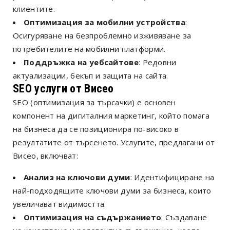
клиентите.
Оптимизация за мобилни устройства
:
Осигуряване на безпроблемно изживяване за
потребителите на мобилни платформи.
Поддръжка на уебсайтове
: Редовни
актуализации, бекъп и защита на сайта.
SEO услуги от Висео
SEO (оптимизация за търсачки) е основен
компонент на дигиталния маркетинг, който помага
на бизнеса да се позиционира по-високо в
резултатите от търсенето. Услугите, предлагани от
Висео, включват:
Анализ на ключови думи
: Идентифициране на
най-подходящите ключови думи за бизнеса, които
увеличават видимостта.
Оптимизация на съдържанието
: Създаване