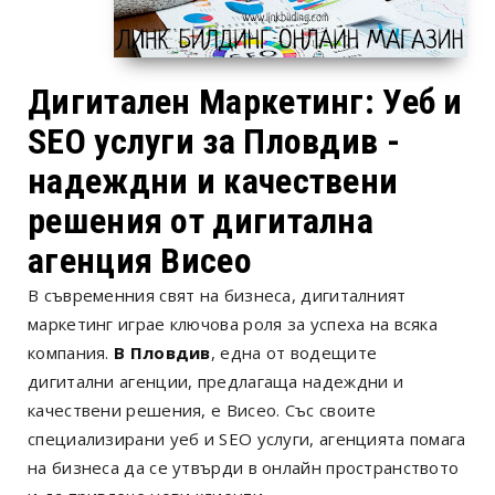
Дигитален Маркетинг: Уеб и
SEO услуги за Пловдив -
надеждни и качествени
решения от дигитална
агенция Висео
В съвременния свят на бизнеса, дигиталният
маркетинг играе ключова роля за успеха на всяка
компания.
В Пловдив
, една от водещите
дигитални агенции, предлагаща надеждни и
качествени решения, е Висео. Със своите
специализирани уеб и SEO услуги, агенцията помага
на бизнеса да се утвърди в онлайн пространството