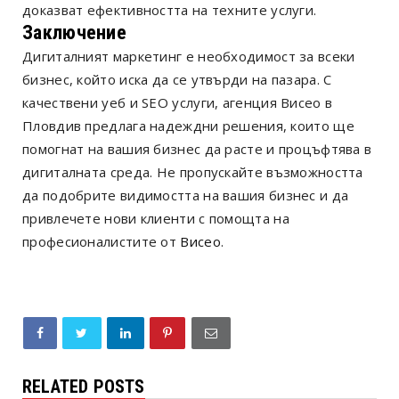
доказват ефективността на техните услуги.
Заключение
Дигиталният маркетинг е необходимост за всеки
бизнес, който иска да се утвърди на пазара. С
качествени уеб и SEO услуги, агенция Висео в
Пловдив предлага надеждни решения, които ще
помогнат на вашия бизнес да расте и процъфтява в
дигиталната среда. Не пропускайте възможността
да подобрите видимостта на вашия бизнес и да
привлечете нови клиенти с помощта на
професионалистите от
Висео
.
RELATED POSTS