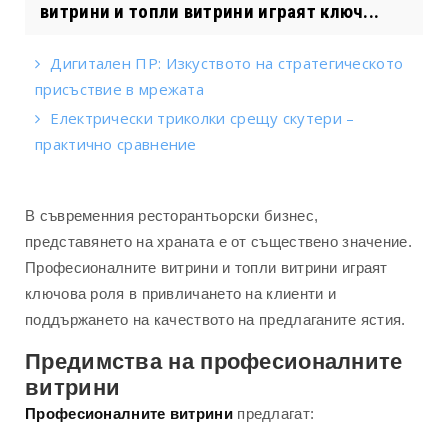
витрини и топли витрини играят ключ...
Дигитален ПР: Изкуството на стратегическото
присъствие в мрежата
Електрически триколки срещу скутери –
практично сравнение
В съвременния ресторантьорски бизнес,
представянето на храната е от съществено значение.
Професионалните витрини и топли витрини играят
ключова роля в привличането на клиенти и
поддържането на качеството на предлаганите ястия.
Предимства на професионалните
витрини
Професионалните витрини
предлагат: