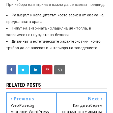
При избора на витрина е важно да се вземат предвид:
Размерът и капацитетът, което зависи от обема на
предлаганата храна.
Типът на витрината - хладилна или топла, в
зависимост от нуждите на бизнеса.
Дизайнът и естетическите характеристики, които
трябва да се вписват в интериора на заведението.
RELATED POSTS
Previous
Next
WebPulse.bg –
Как да изберем
модерни WordPress
правилната фирма за