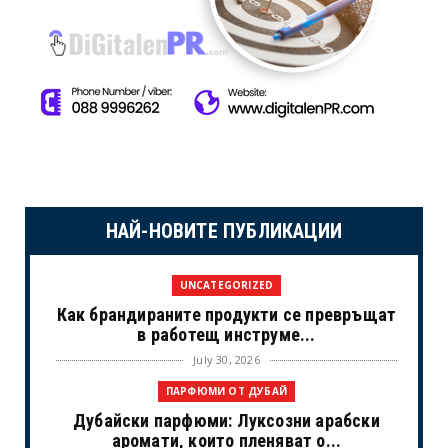
НАЙ-НОВИТЕ ПУБЛИКАЦИИ
UNCATEGORIZED
Как брандираните продукти се превръщат
в работещ инструме...
July 30, 2026
ПАРФЮМИ ОТ ДУБАЙ
Дубайски парфюми: Луксозни арабски
аромати, които пленяват о...