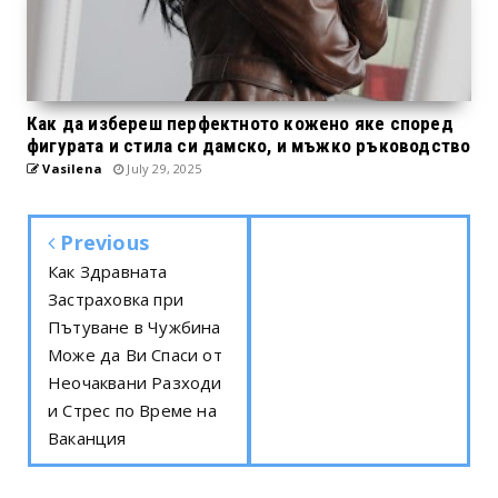
Как да избереш перфектното кожено яке според
фигурата и стила си дамско, и мъжко ръководство
Vasilena
July 29, 2025
Previous
Как Здравната
Застраховка при
Пътуване в Чужбина
Може да Ви Спаси от
Неочаквани Разходи
и Стрес по Време на
Ваканция