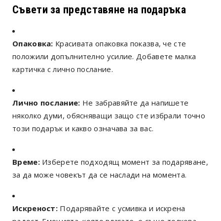
Съвети за представяне на подаръка
Опаковка:
Красивата опаковка показва, че сте
положили допълнително усилие. Добавете малка
картичка с лично послание.
Лично послание:
Не забравяйте да напишете
няколко думи, обясняващи защо сте избрали точно
този подарък и какво означава за вас.
Време:
Изберете подходящ момент за подаряване,
за да може човекът да се наслади на момента.
Искреност:
Подарявайте с усмивка и искрена