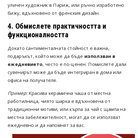
уличен художник в Париж, или ръчно изработено
бижу, вдъхновено от френския дизайн.
4. Обмислете практичността и
функционалността
Докато сантименталната стойност е важна,
подаръкът, който може да бъде
използван в
ежедневието
, често е по-ценен. Помислете дали
сувенирът може да бъде интегриран в дома или
офиса на получателя.
Пример:
Красива керамична чаша от местна
работилница, чиято шарка е вдъхновена от
традиционни мотиви, или кърпа за чай с щампа на
местна забележителност, могат да се използват
ежедневно и да напомнят за вас.