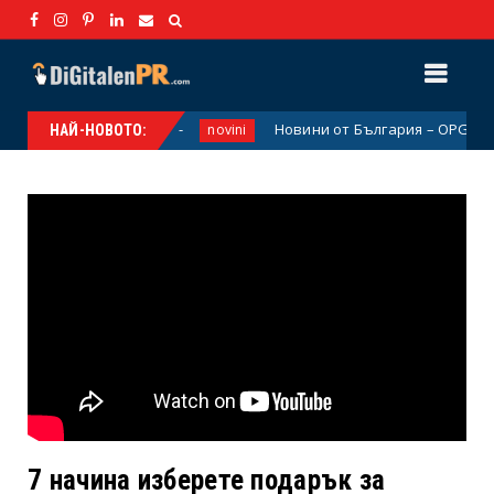
енитости
Новини от България – OPGBG.com: Вашият 
novini
НАЙ-НОВОТО:
7 начина изберете подарък за