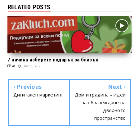
RELATED POSTS
7 начина изберете подарък за близък
w
July 11, 2025
Previous
Next
Дигитален маркетинг
Дом и градина - Идеи
за обзавеждане на
дворното
пространство