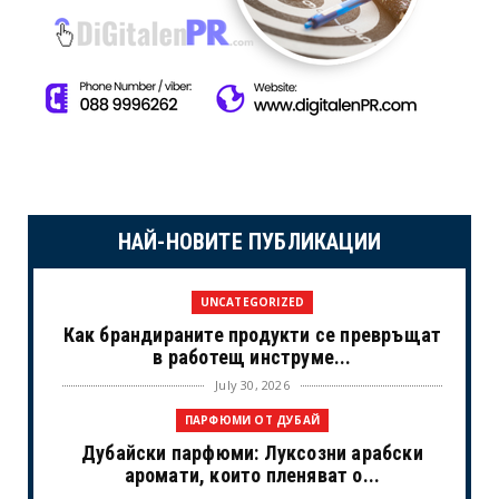
НАЙ-НОВИТЕ ПУБЛИКАЦИИ
UNCATEGORIZED
Как брандираните продукти се превръщат
в работещ инструме...
July 30, 2026
ПАРФЮМИ ОТ ДУБАЙ
Дубайски парфюми: Луксозни арабски
аромати, които пленяват о...