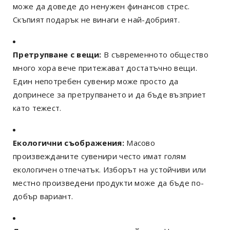
може да доведе до ненужен финансов стрес.
Скъпият подарък не винаги е най-добрият.
Претрупване с вещи:
В съвременното общество
много хора вече притежават достатъчно вещи.
Един непотребен сувенир може просто да
допринесе за претрупването и да бъде възприет
като тежест.
Екологични съображения:
Масово
произвежданите сувенири често имат голям
екологичен отпечатък. Изборът на устойчиви или
местно произведени продукти може да бъде по-
добър вариант.