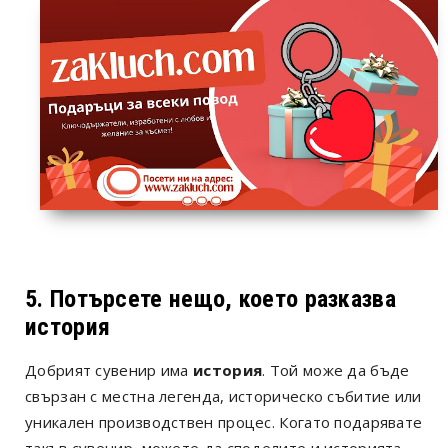
5. Потърсете нещо, което разказва
история
Добрият сувенир има
история
. Той може да бъде
свързан с местна легенда, историческо събитие или
уникален производствен процес. Когато подарявате