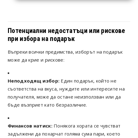
Потенциални недостатъци или рискове
при избора на подарък
Въпреки всички предимства, изборът на подарък
може да крие и рискове:
Неподходящ избор:
Един подарък, който не
съответства на вкуса, нуждите или интересите на
получателя, може да остане неизползван или да
бъде възприет като безразличие.
Финансов натиск:
Понякога хората се чувстват
задължени да похарчат голяма сума пари, което