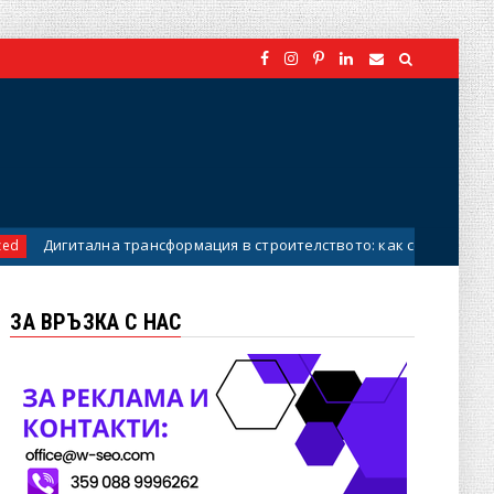
рансформация в строителството: как се променя изборът на винил
ЗА ВРЪЗКА С НАС