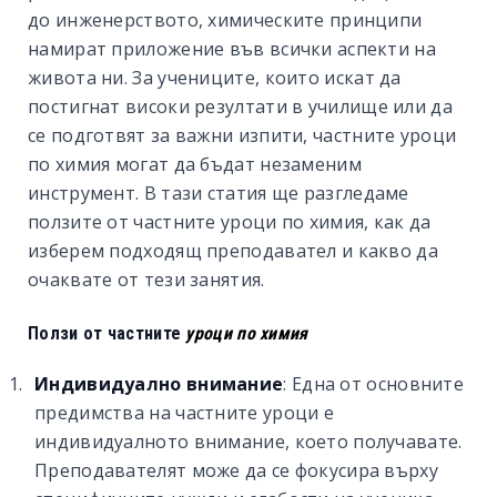
до инженерството, химическите принципи
намират приложение във всички аспекти на
живота ни. За учениците, които искат да
постигнат високи резултати в училище или да
се подготвят за важни изпити, частните уроци
по химия могат да бъдат незаменим
инструмент. В тази статия ще разгледаме
ползите от частните уроци по химия, как да
изберем подходящ преподавател и какво да
очаквате от тези занятия.
Ползи от частните
уроци по химия
Индивидуално внимание
: Една от основните
предимства на частните уроци е
индивидуалното внимание, което получавате.
Преподавателят може да се фокусира върху