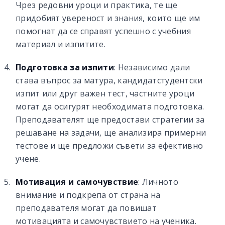
Чрез редовни уроци и практика, те ще
придобият увереност и знания, които ще им
помогнат да се справят успешно с учебния
материал и изпитите.
Подготовка за изпити
: Независимо дали
става въпрос за матура, кандидатстудентски
изпит или друг важен тест, частните уроци
могат да осигурят необходимата подготовка.
Преподавателят ще предостави стратегии за
решаване на задачи, ще анализира примерни
тестове и ще предложи съвети за ефективно
учене.
Мотивация и самочувствие
: Личното
внимание и подкрепа от страна на
преподавателя могат да повишат
мотивацията и самочувствието на ученика.