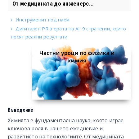
От медицината до инженерс...
Инструменит под наем
Дигитален PR в ерата на AI: 9 стратегии, които
носят реални резултати
Въведение
Химията е фундаментална наука, която играе
ключова роля в нашето ежедневие и
развитието на технологиите. От медицината