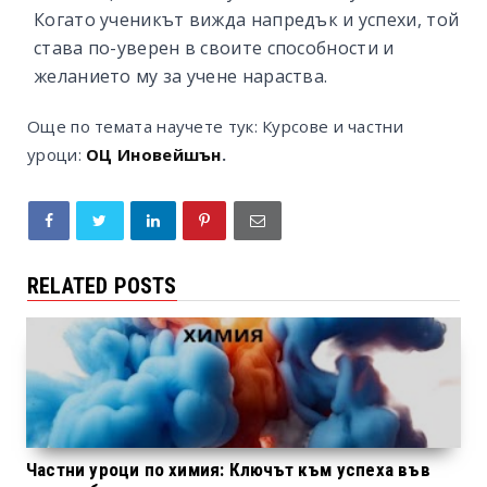
Когато ученикът вижда напредък и успехи, той
става по-уверен в своите способности и
желанието му за учене нараства.
Още по темата научете тук: Курсове и частни
уроци:
ОЦ Иновейшън
.
RELATED POSTS
Частни уроци по химия: Ключът към успеха във