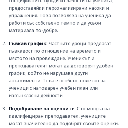
специфичните нужди и слабости на ученика,
предоставяйки персонализирани насоки и
упражнения. Това позволява на ученика да
работи със собствено темпо и да усвои
материала по-добре.
Гъвкав график
: Частните уроци предлагат
гъвкавост по отношение на времето и
мястото на провеждане. Ученикът и
преподавателят могат да договорят удобен
график, който не нарушава други
ангажименти. Това е особено полезно за
ученици с натоварен учебен план или
извънкласни дейности.
Подобряване на оценките
: С помощта на
квалифициран преподавател, учениците
могат значително да подобрят своите оценки.