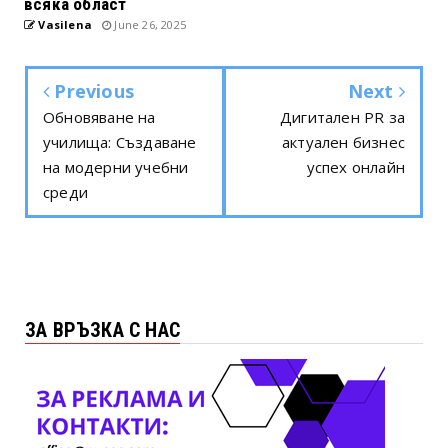
всяка област
Vasilena
June 26, 2025
Previous
Next
Обновяване на
Дигитален PR за
училища: Създаване
актуален бизнес
на модерни учебни
успех онлайн
среди
ЗА ВРЪЗКА С НАС