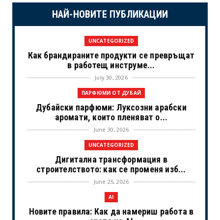
НАЙ-НОВИТЕ ПУБЛИКАЦИИ
UNCATEGORIZED
Как брандираните продукти се превръщат
в работещ инструме...
July 30, 2026
ПАРФЮМИ ОТ ДУБАЙ
Дубайски парфюми: Луксозни арабски
аромати, които пленяват о...
June 30, 2026
UNCATEGORIZED
Дигитална трансформация в
строителството: как се променя изб...
June 25, 2026
AI
Новите правила: Как да намериш работа в