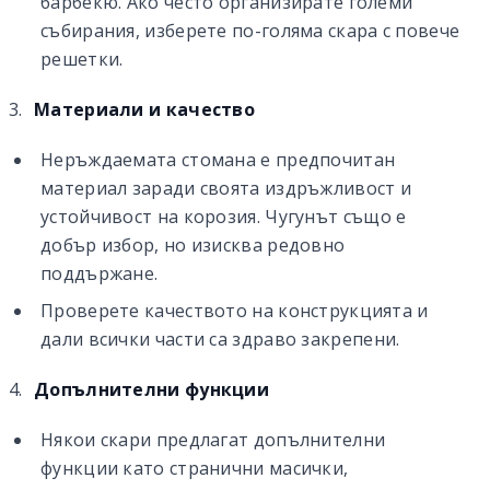
барбекю. Ако често организирате големи
събирания, изберете по-голяма скара с повече
решетки.
Материали и качество
Неръждаемата стомана е предпочитан
материал заради своята издръжливост и
устойчивост на корозия. Чугунът също е
добър избор, но изисква редовно
поддържане.
Проверете качеството на конструкцията и
дали всички части са здраво закрепени.
Допълнителни функции
Някои скари предлагат допълнителни
функции като странични масички,