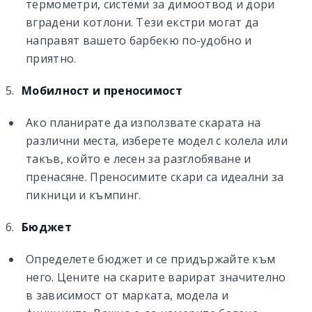
термометри, системи за димоотвод и дори
вградени котлони. Тези екстри могат да
направят вашето барбекю по-удобно и
приятно.
Мобилност и преносимост
Ако планирате да използвате скарата на
различни места, изберете модел с колела или
такъв, който е лесен за разглобяване и
пренасяне. Преносимите скари са идеални за
пикници и къмпинг.
Бюджет
Определете бюджет и се придържайте към
него. Цените на скарите варират значително
в зависимост от марката, модела и