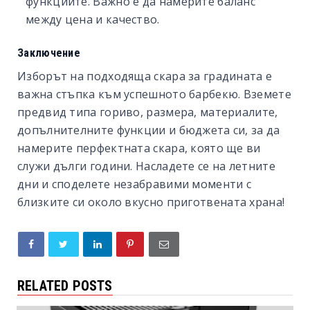
функциите. Важно е да намерите баланс
между цена и качество.
Заключение
Изборът на подходяща скара за градината е
важна стъпка към успешното барбекю. Вземете
предвид типа гориво, размера, материалите,
допълнителните функции и бюджета си, за да
намерите перфектната скара, която ще ви
служи дълги години. Насладете се на летните
дни и споделете незабравими моменти с
близките си около вкусно приготвената храна!
RELATED POSTS