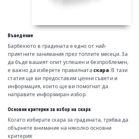
Въведение
Барбекюто в градината е едно от най-
приятните занимания през топлите месеци. За
да бъде вашият опит успешен и безпроблемен,
е важно да изберете правилната
скара
. В тази
статия ще ви предоставим ценни съвети и
информация, които ще ви помогнат да
направите информиран избор.
Основни критерии за избор на скара
Когато избирате скара за градината, трябва да
обърнете внимание на няколко основни
критерия: