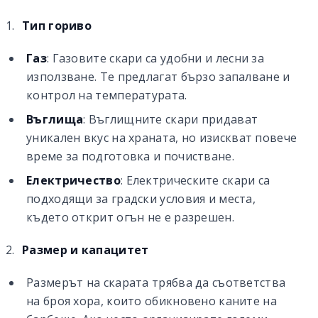
Тип гориво
Газ
: Газовите скари са удобни и лесни за
използване. Те предлагат бързо запалване и
контрол на температурата.
Въглища
: Въглищните скари придават
уникален вкус на храната, но изискват повече
време за подготовка и почистване.
Електричество
: Електрическите скари са
подходящи за градски условия и места,
където открит огън не е разрешен.
Размер и капацитет
Размерът на скарата трябва да съответства
на броя хора, които обикновено каните на