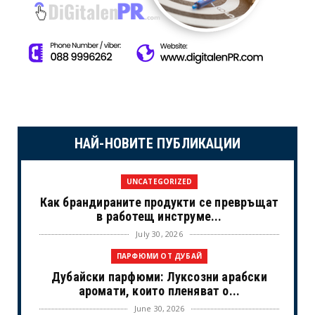
НАЙ-НОВИТЕ ПУБЛИКАЦИИ
UNCATEGORIZED
Как брандираните продукти се превръщат
в работещ инструме...
July 30, 2026
ПАРФЮМИ ОТ ДУБАЙ
Дубайски парфюми: Луксозни арабски
аромати, които пленяват о...
June 30, 2026