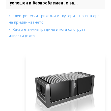
успешен и безпроблемен, е ва...
Електрически триколки и скутери – новата ера
на придвижването
Какво е зимна градина и кога си струва
инвестицията