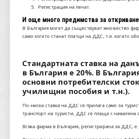
5.
Регистрация на печат.
И още много предимства за откриване
В България могат да съществуват множество фир
само когато станат платци на ДДС, т.е. когато о
Стандартната ставка на дан
в България е 20%. В Българи
основни потребителски сток
училищни пособия и т.н.).
По-ниска ставка на ДДС се прилага само за турис
транспорт на туристи, ДДС се плаща с намалена с
Всяка фирма в България, регистрирана за ДДС, 