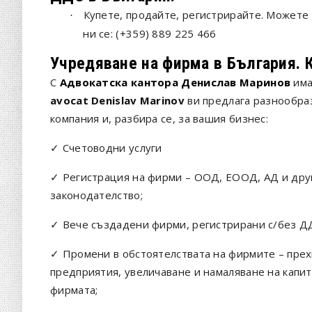
Купете, продайте, регистрирайте. Можете
·
ни се: (+359) 889 225 466
Учредяване на фирма в България. 
С
Адвокатска кантора Денислав Маринов
има
avocat Denislav Marinov
ви предлага разнообра
компания и, разбира се, за вашия бизнес:
✓ Счетоводни услуги
✓ Регистрация на фирми – ООД, ЕООД, АД и дру
законодателство;
✓ Вече създадени фирми, регистрирани с/без ДД
✓ Промени в обстоятелствата на фирмите – прех
предприятия, увеличаване и намаляване на капит
фирмата;