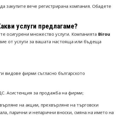
 да закупите вече регистрирана компания. Обадете
Какви услуги предлагаме?
те осигурени множество услуги. Компанията
Birou
зие от услуги за вашата настояща или бъдеща
ги видове фирми съгласно българското
С. Асистенция за продажба на фирми;
върляне на акции, прехвърляне на търговски
ала, парични и непарични вноски, смяна на името на