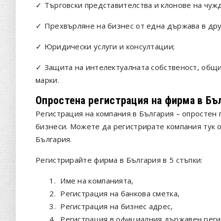
✓ Търговски представителства и клонове на чуж
✓ Прехвърляне на бизнес от една държава в дру
✓ Юридически услуги и консултации;
✓ Защита на интелектуалната собственост, общи 
марки.
Опростена регистрация на фирма в Бъ
Регистрация на компания в България – опростен
бизнеси. Можете да регистрирате компания тук о
България.
Регистрирайте фирма в България в 5 стъпки:
1.
Име на компанията,
2.
Регистрация на банкова сметка,
3.
Регистрация на бизнес адрес,
4.
Регистрация в официалния държавен реги